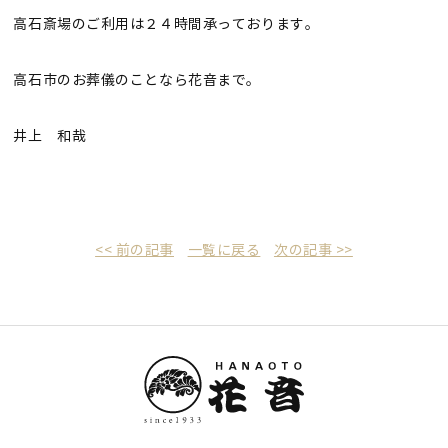
高石斎場のご利用は２４時間承っております。
高石市のお葬儀のことなら花音まで。
井上 和哉
<< 前の記事
一覧に戻る
次の記事 >>