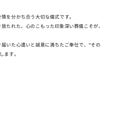
愛情を分かち合う大切な儀式です。
き放たれた、心のこもった印象深い葬儀こそが、
き届いた心遣いと誠意に満ちたご奉仕で、“その
します。