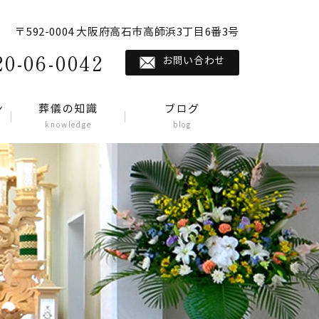
〒592-0004 大阪府高石市高師浜3丁目6番3号
20-06-0042
お問い合わせ
ン
葬儀の知識
ブログ
knowledge
blog