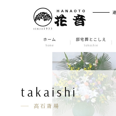
ホーム
邸宅葬とこしえ
home
tokoshie
takaishi
高石斎場