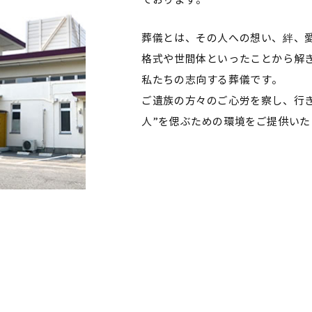
ております。
葬儀とは、その人への想い、絆、
格式や世間体といったことから解
私たちの志向する葬儀です。
ご遺族の方々のご心労を察し、行
人”を偲ぶための環境をご提供いた