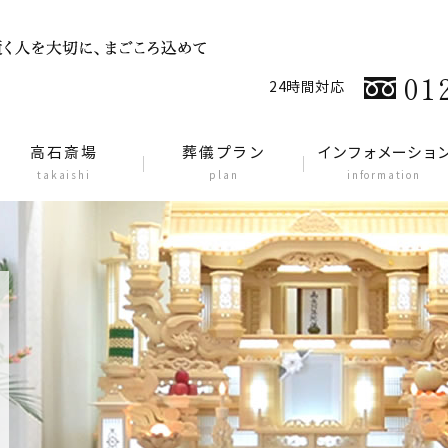
01
24時間対応
高石斎場
葬儀プラン
インフォメーショ
takaishi
plan
information