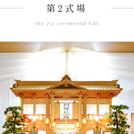
第2式場
the 2st ceremonial hall