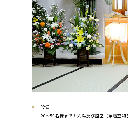
設備
20～50名様までの式場及び控室（祭壇室和