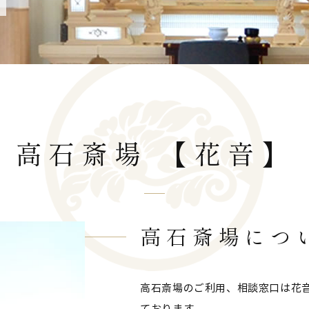
高石斎場 【花音】
高石斎場につ
高石斎場のご利用、相談窓口は花音