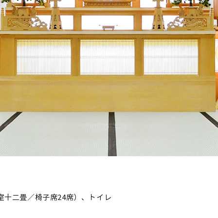
室十二畳／椅子席24席）、トイレ