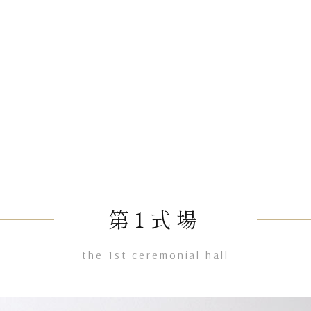
第1式場
the 1st ceremonial hall