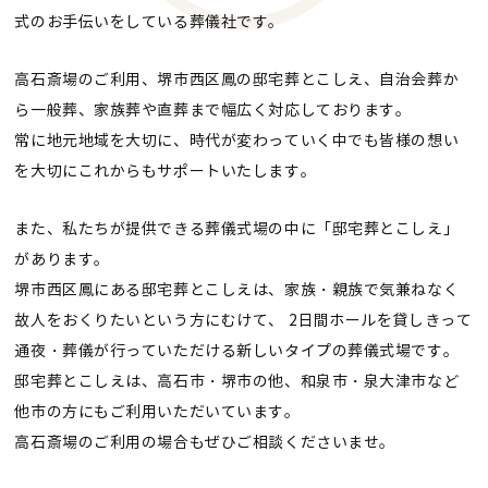
式のお手伝いをしている葬儀社です。
高石斎場のご利用、堺市西区鳳の邸宅葬とこしえ、自治会葬か
ら一般葬、家族葬や直葬まで幅広く対応しております。
常に地元地域を大切に、時代が変わっていく中でも皆様の想い
を大切にこれからもサポートいたします。
また、私たちが提供できる葬儀式場の中に「邸宅葬とこしえ」
があります。
堺市西区鳳にある邸宅葬とこしえは、家族・親族で気兼ねなく
故人をおくりたいという方にむけて、
2日間ホールを貸しきって
通夜・葬儀が行っていただける新しいタイプの葬儀式場です。
邸宅葬とこしえは、高石市・堺市の他、和泉市・泉大津市など
他市の方にもご利用いただいています。
高石斎場のご利用の場合もぜひご相談くださいませ。