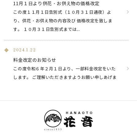
11月１日より供花・お供え物の価格改定
この度１１月１日告別式（１０月３１日通夜）よ
り、供花・お供え物の内容及び 価格改定を致しま
す。 １０月３１日告別式までは...
2024.1.22
料金改定のお知らせ
この度令和６年２月１日より、一部料金改定をいた
します。 ご理解いただきますようお願い申しあげま
す。 【変更内容】 ・マイ...
2023.12.10
ホームページにアクセスできない件
昨日からホームページのサーバに問題があり、アク
セスできない状況となり、 ご迷惑をおかけいたしま