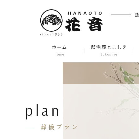
ホーム
邸宅葬とこしえ
home
tokoshie
plan
葬儀プラン