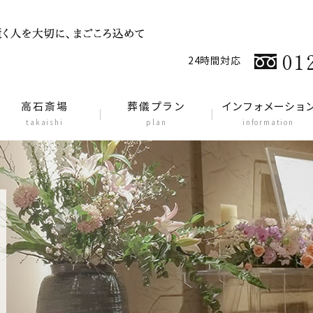
01
24時間対応
高石斎場
葬儀プラン
インフォメーショ
takaishi
plan
information