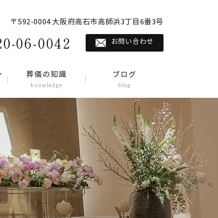
〒592-0004 大阪府高石市高師浜3丁目6番3号
20-06-0042
お問い合わせ
ン
葬儀の知識
ブログ
knowledge
blog