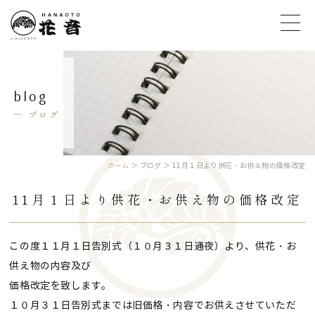
blog
ブログ
ホーム
＞ ブログ ＞ 11月１日より供花・お供え物の価格改定
11月１日より供花・お供え物の価格改定
この度１１月１日告別式（１０月３１日通夜）より、供花・お
供え物の内容及び
価格改定を致します。
１０月３１日告別式までは旧価格・内容でお供えさせていただ