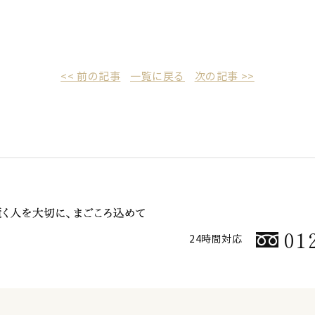
<< 前の記事
一覧に戻る
次の記事 >>
01
24時間対応