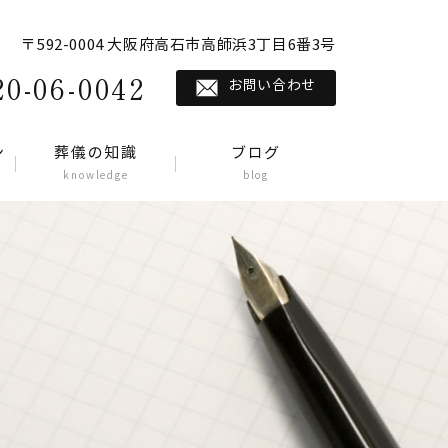
〒592-0004 大阪府高石市高師浜3丁目6番3号
20-06-0042
お問い合わせ
ン
葬儀の知識
ブログ
knowledge
blog