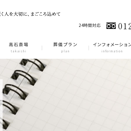
01
24時間対応
高石斎場
葬儀プラン
インフォメーショ
takaishi
plan
information