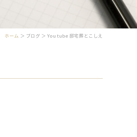
ホーム
＞ ブログ ＞ You tube 邸宅葬とこしえ