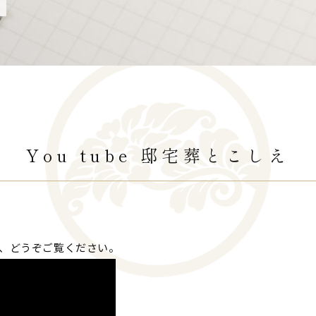
You tube 邸宅葬とこしえ
ので、どうぞご覧ください。