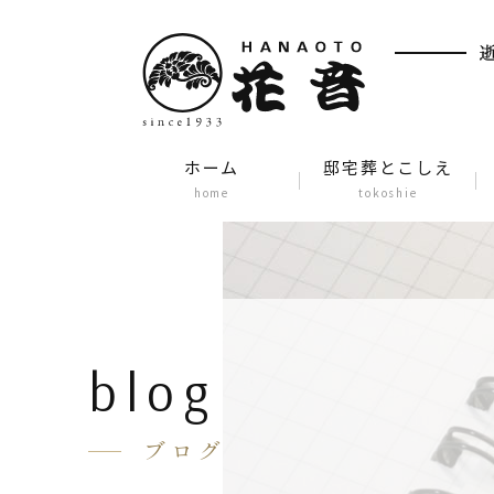
ホーム
邸宅葬とこしえ
home
tokoshie
blog
ブログ