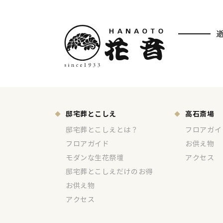
邸宅葬とこしえ
高石斎場
邸宅葬とこしえとは？
フロアガイ
フロアガイド
お供え物
モダンな生花祭壇
アクセス
邸宅葬とこしえだけのお得
お供え物
アクセス