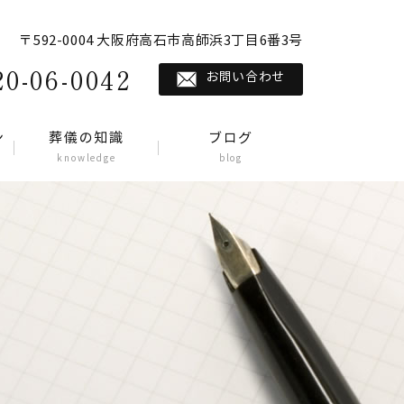
〒592-0004 大阪府高石市高師浜3丁目6番3号
20-06-0042
お問い合わせ
ン
葬儀の知識
ブログ
knowledge
blog