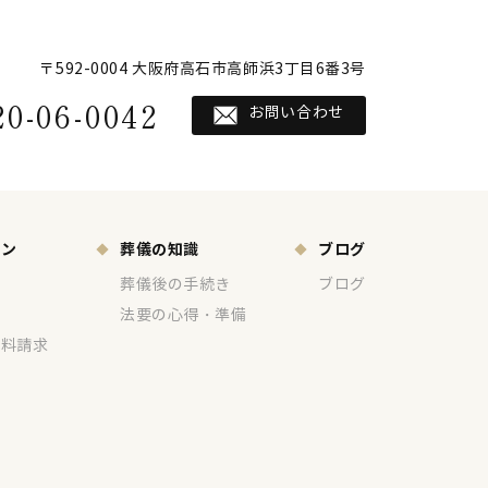
〒592-0004 大阪府高石市高師浜3丁目6番3号
20-06-0042
お問い合わせ
ョン
葬儀の知識
ブログ
葬儀後の手続き
ブログ
法要の心得・準備
資料請求