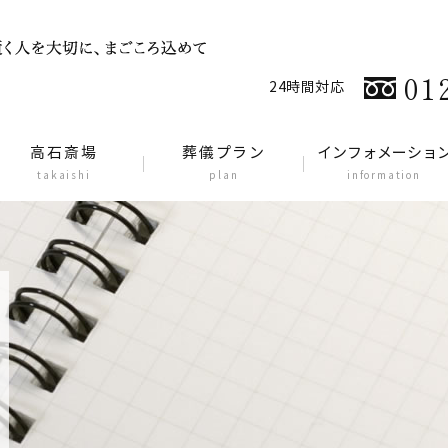
01
24時間対応
高石斎場
葬儀プラン
インフォメーショ
takaishi
plan
information