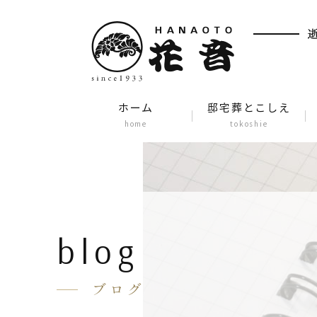
ホーム
邸宅葬とこしえ
home
tokoshie
blog
ブログ