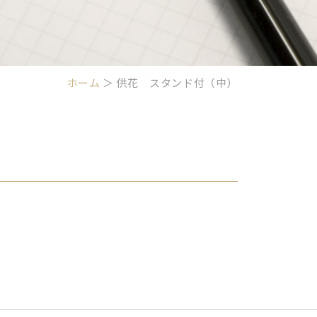
ホーム
＞ 供花 スタンド付（中）