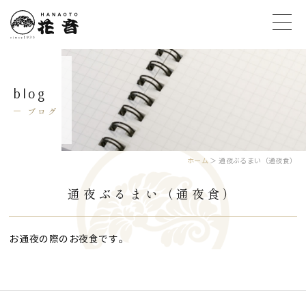
blog
ブログ
ホーム
＞ 通夜ぶるまい（通夜食）
通夜ぶるまい（通夜食）
お通夜の際のお夜食です。